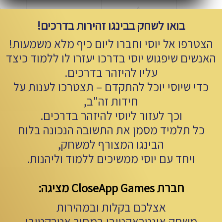
בואו לשחק בבינגו זהירות בדרכים!
הצטרפו אל יוסי וחברו ליום כיף מלא משמעות!
האנשים שיפגוש יוסי בדרכו יעזרו לו ללמוד כיצד
עליו להיזהר בדרכים.
כדי שיוסי יוכל להתקדם – תצטרכו לענות על
חידות זה"ב,
וכך לעזור ליוסי להיזהר בדרכים.
כל תלמיד מסמן את התשובה הנכונה בלוח
הבינגו המצורף למשחק,
ויחד עם יוסי ממשיכים ללמוד וליהנות.
חברת CloseApp Games מציגה:
אצלכם בקלות ובמהירות
משחק אינטראקטיבי במחיר אטרקטיבי