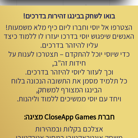
בואו לשחק בבינגו זהירות בדרכים!
הצטרפו אל יוסי וחברו ליום כיף מלא משמעות!
האנשים שיפגוש יוסי בדרכו יעזרו לו ללמוד כיצד
עליו להיזהר בדרכים.
כדי שיוסי יוכל להתקדם – תצטרכו לענות על
חידות זה"ב,
וכך לעזור ליוסי להיזהר בדרכים.
כל תלמיד מסמן את התשובה הנכונה בלוח
הבינגו המצורף למשחק,
ויחד עם יוסי ממשיכים ללמוד וליהנות.
חברת CloseApp Games מציגה:
אצלכם בקלות ובמהירות
משחק אינטראקטיבי במחיר אטרקטיבי